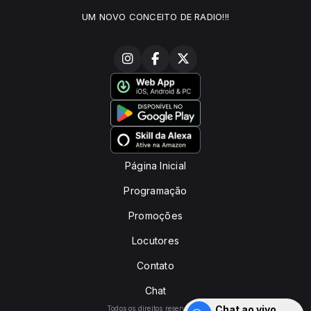
UM NOVO CONCEITO DE RADIO!!!
Página Inicial
Programação
Promoções
Locutores
Contato
Chat
Chat ao vivo
Todos os direitos reservados.