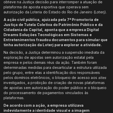
obteve na Justiça decisão para interromper a atuação de
plataforma de aposta esportiva que operava sem
autorização da Loteria do Estado do Rio de Janeiro (Loterj).
A ação civil pública, ajuizada pela 7ª Promotoria de
Justiça de Tutela Coletiva do Patrimônio Público e da
Cidadania da Capital, aponta que a empresa Digital
Dreams Soluções Tecnológicas em Sistemas e
Entretenimentos fraudou documentos para simular que
tinha autorização da Loterj para explorar a atividade.
Na decisão, a Justiça determinou a suspensão imediata da
exploração de apostas sem autorização estatal pela
empresa e pelos demais réus da ação. Também foram
determinadas medidas para desarticular a estrutura utilizada
pelo grupo, entre elas a identificação dos responsáveis
pelos domínios eletrônicos, o bloqueio de acesso aos
sites
investigados, a proibição de criação de novas plataformas
de apostas sem autorização do poder público e o bloqueio
do processamento de pagamentos vinculados às
plataformas.
De acordo com a ação, a empresa utilizava
indevidamente a identidade visual e a imagem