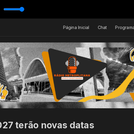
Página Inicial
Chat
Program
027 terão novas datas