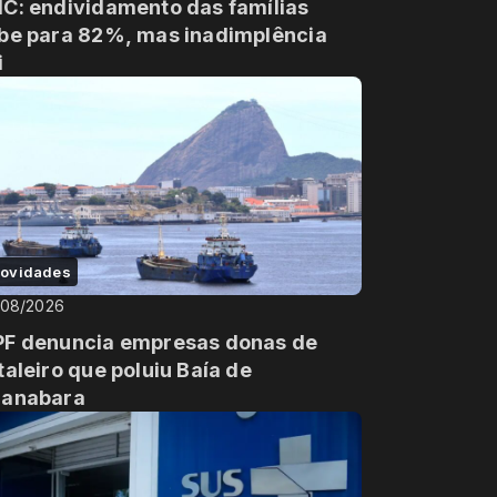
C: endividamento das famílias
be para 82%, mas inadimplência
i
ovidades
/08/2026
F denuncia empresas donas de
taleiro que poluiu Baía de
anabara