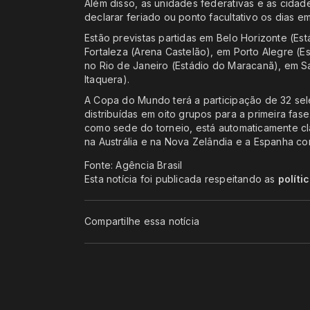
Além disso, as unidades federativas e as cida
declarar feriado ou ponto facultativo os dias e
Estão previstas partidas em Belo Horizonte (Está
Fortaleza (Arena Castelão), em Porto Alegre (E
no Rio de Janeiro (Estádio do Maracanã), em S
Itaquera).
A Copa do Mundo terá a participação de 32 sel
distribuídas em oito grupos para a primeira fas
como sede do torneio, está automaticamente clas
na Austrália e na Nova Zelândia e a Espanha conq
Fonte: Agência Brasil
Esta notícia foi publicada respeitando as
políti
Compartilhe essa notícia