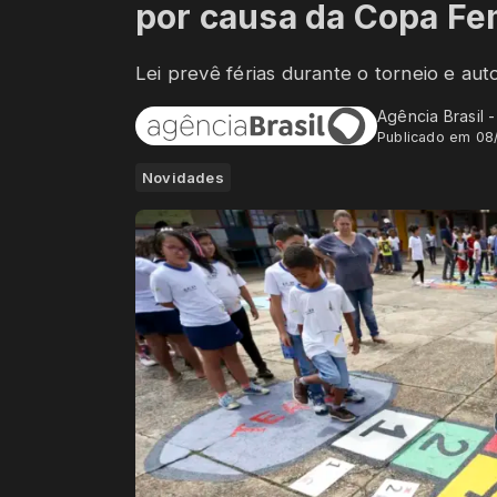
por causa da Copa Fe
Lei prevê férias durante o torneio e auto
Agência Brasil 
Publicado em 08
Novidades