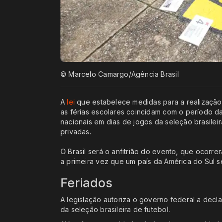
© Marcelo Camargo/Agência Brasil
A
lei
que estabelece medidas para a realizaçã
as férias escolares coincidam com o período d
nacionais em dias de jogos da seleção brasileir
privadas.
O Brasil será o anfitrião do evento, que ocorrer
a primeira vez que um país da América do Sul 
Feriados
A legislação autoriza o governo federal a decl
da seleção brasileira de futebol.