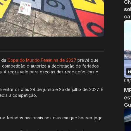
CN
so
ca
o da
Copa do Mundo Feminina de 2027
prevê que
a competição e autoriza a decretação de feriados
a. A regra vale para escolas das redes públicas e
N
06
á entre os dias 24 de junho e 25 de julho de 2027. É
MP
sedia a competição.
es
Gu
arar feriados nacionais nos dias em que houver jogo