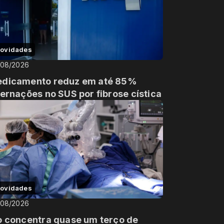
ovidades
/08/2026
dicamento reduz em até 85%
ternações no SUS por fibrose cística
ovidades
/08/2026
o concentra quase um terço de