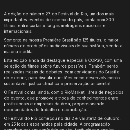
A edição de número 27 do Festival do Rio, um dos mais
importantes eventos de cinema do país, conta com 300
filmes, entre curtas e longas metragens nacionais e
internacionais.
Somente na mostra Première Brasil são 125 títulos, o maior
número de produções audiovisuais de sua história, sendo a
maioria inédita.
Esta edição ainda dá destaque especial à COP30, com uma
seleção de filmes sobre futuros possíveis. Também serão
realizadas mesas de debates, com convidados do Brasil e
do exterior, para discutir questões como desenvolvimento
sustentável, justiça climática e preservação ambiental.
O Festival conta, ainda, com o RioMarket, área de negócios
do evento, que promove a troca de conhecimentos entre
profissionais e empresas da área, proporcionando
oportunidades de trabalho e capacitação.
O Festival do Rio começou no dia 2 e vai até12 de outubro,
em 25 locais espalhados pela cidade. A programação
completa por ser conferida no site: festivaldorio.com.br