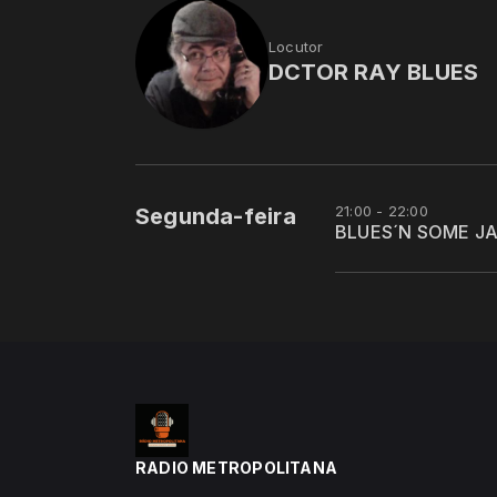
Locutor
DCTOR RAY BLUES
21:00 - 22:00
Segunda-feira
BLUES´N SOME J
RADIO METROPOLITANA